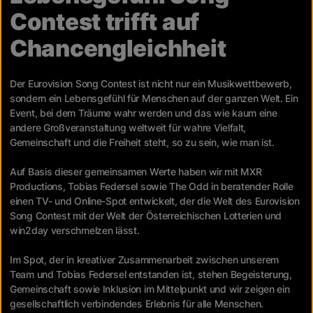
Contest trifft auf
Chancengleichheit
Der Eurovision Song Contest ist nicht nur ein Musikwettbewerb,
sondern ein Lebensgefühl für Menschen auf der ganzen Welt. Ein
Event, bei dem Träume wahr werden und das wie kaum eine
andere Großveranstaltung weltweit für wahre Vielfalt,
Gemeinschaft und die Freiheit steht, so zu sein, wie man ist.
Auf Basis dieser gemeinsamen Werte haben wir mit MXR
Productions, Tobias Federsel sowie The Odd in beratender Rolle
einen TV- und Online-Spot entwickelt, der die Welt des Eurovision
Song Contest mit der Welt der Österreichischen Lotterien und
win2day verschmelzen lässt.
Im Spot, der in kreativer Zusammenarbeit zwischen unserem
Team und Tobias Federsel entstanden ist, stehen Begeisterung,
Gemeinschaft sowie Inklusion im Mittelpunkt und wir zeigen ein
gesellschaftlich verbindendes Erlebnis für alle Menschen.