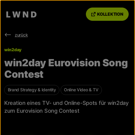
KOLLEKTION
zurück
win2day
win2day Eurovision Song
Contest
Brand Strategy & Identity
Online Video & TV
Kreation eines TV- und Online-Spots für win2day
zum Eurovision Song Contest