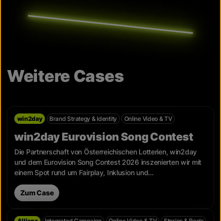
Weitere Cases
win2day
Brand Strategy & Identity
Online Video & TV
win2day Eurovision Song Contest
Die Partnerschaft von Österreichischen Lotterien, win2day
und dem Eurovision Song Contest 2026 inszenierten wir mit
einem Spot rund um Fairplay, Inklusion und
Chancengleichheit.
Zum Case
Allianz
Integrated Campaign
Online Video & TV
Stories & Reels