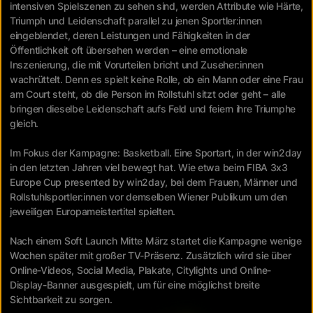
intensiven Spielszenen zu sehen sind, werden Attribute wie Härte,
Triumph und Leidenschaft parallel zu jenen Sportler:innen
eingeblendet, deren Leistungen und Fähigkeiten in der
Öffentlichkeit oft übersehen werden – eine emotionale
Inszenierung, die mit Vorurteilen bricht und Zuseher:innen
wachrüttelt. Denn es spielt keine Rolle, ob ein Mann oder eine Frau
am Court steht, ob die Person im Rollstuhl sitzt oder geht – alle
bringen dieselbe Leidenschaft aufs Feld und feiern ihre Triumphe
gleich.
Im Fokus der Kampagne: Basketball. Eine Sportart, in der win2day
in den letzten Jahren viel bewegt hat. Wie etwa beim FIBA 3x3
Europe Cup presented by win2day, bei dem Frauen, Männer und
Rollstuhlsportler:innen vor demselben Wiener Publikum um den
jeweiligen Europameistertitel spielten.
Nach einem Soft Launch Mitte März startet die Kampagne wenige
Wochen später mit großer TV-Präsenz. Zusätzlich wird sie über
Online-Videos, Social Media, Plakate, Citylights und Online-
Display-Banner ausgespielt, um für eine möglichst breite
Sichtbarkeit zu sorgen.