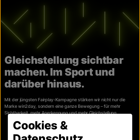
Gleichstellung sichtbar
machen. Im Sport und
darüber hinaus.
Mit der jüngsten Fairplay-Kampagne stärken wir nicht nur die
Marke win2day, sondern eine ganze Bewegung – für mehr
Sichtbarkeit, mehr Anerkennung und mehr Gleichstellung.
Cookies &
Datenschutz