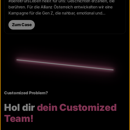
#BereitFürsLeben heißt für uns: Geschichten erzählen, die
berühren. Für die Allianz Österreich entwickelten wir eine
Kampagne für die Gen Z, die nahbar, emotional und
zielgruppengerecht ist.
Zum Case
Customized Problem?
Hol dir
dein Customized
Team!