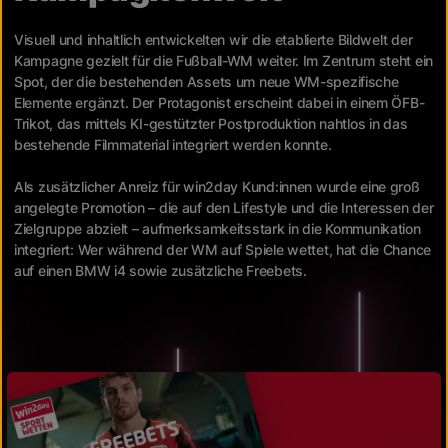
Visuell und inhaltlich entwickelten wir die etablierte Bildwelt der
Kampagne gezielt für die Fußball-WM weiter. Im Zentrum steht ein
Spot, der die bestehenden Assets um neue WM-spezifische
Elemente ergänzt. Der Protagonist erscheint dabei in einem ÖFB-
Trikot, das mittels KI-gestützter Postproduktion nahtlos in das
bestehende Filmmaterial integriert werden konnte.
Als zusätzlicher Anreiz für win2day Kund:innen wurde eine groß
angelegte Promotion – die auf den Lifestyle und die Interessen der
Zielgruppe abzielt – aufmerksamkeitsstark in die Kommunikation
integriert: Wer während der WM auf Spiele wettet, hat die Chance
auf einen BMW i4 sowie zusätzliche Freebets.