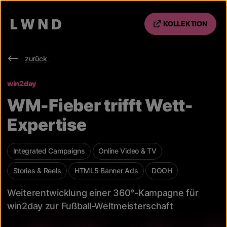
KOLLEKTION
zurück
win2day
WM-Fieber trifft Wett-
Expertise
Integrated Campaigns
Online Video & TV
Stories & Reels
HTML5 Banner Ads
DOOH
Weiterentwicklung einer 360°-Kampagne für
win2day zur Fußball-Weltmeisterschaft