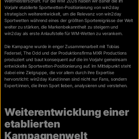
Weltmeisterschaft. Für die WM 2026 haben wir daher die im
Vorjahr etablierte Sportwetten-Positionierung von win2day
strategisch weiterentwickelt, um die Relevanz von win2day
Sportwetten während eines der größten Sportereignisse der Welt
weiter zu stärken, die Markenbekanntheit zu steigern und
win2day als erste Anlaufstelle für WM-Wetten zu verankern.
Die Kampagne wurde in enger Zusammenarbeit mit Tobias
Federsel, The Odd und der Produktionsfirma MXR Productions
produziert und baut konsequent auf die im Vorjahr gemeinsam
entwickelte Sportwetten-Positionierung auf. Im Mittelpunkt steht
dabei eine Zielgruppe, die vor allem durch ihre Expertise
hervorsticht: win2day Kund:innen sind nicht nur Fans, sondern
Expert:innen, die ihren Sport lieben, analysieren und verstehen.
Weiterentwicklung einer
etablierten
Kampagnenwelt