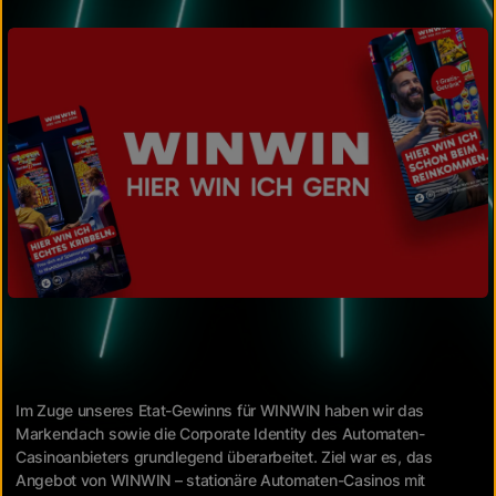
Im Zuge unseres Etat-Gewinns für WINWIN haben wir das
Markendach sowie die Corporate Identity des Automaten-
Casinoanbieters grundlegend überarbeitet. Ziel war es, das
Angebot von WINWIN – stationäre Automaten-Casinos mit