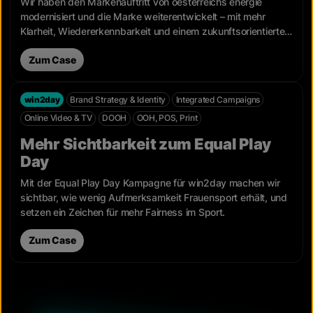
Wir haben den Markenauftritt von oesterreichs energie
modernisiert und die Marke weiterentwickelt – mit mehr
Klarheit, Wiedererkennbarkeit und einem zukunftsorientierten
Design.
Zum Case
win2day
Brand Strategy & Identity
Integrated Campaigns
Online Video & TV
DOOH
OOH, POS, Print
Mehr Sichtbarkeit zum Equal Play
Day
Mit der Equal Play Day Kampagne für win2day machen wir
sichtbar, wie wenig Aufmerksamkeit Frauensport erhält, und
setzen ein Zeichen für mehr Fairness im Sport.
Zum Case