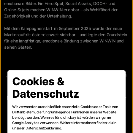
emotionale Bilder. Ein Hero Spot, Social Assets, DOOH- und
Online-Sujets machen WINWIN erlebbar – als Wohlfühort der
Zugehörigkeit und der Unterhaltung.
Mit dem Kampagnenstart im September 2025 wurde der neue
Markenauftritt österreichweit sichtbar – und legte den Grundstein
für eine langfristige, emotionale Bindung zwischen WINWIN und
seinen Gästen.
„Das Team von LWND hat unsere Marke auf den
Cookies &
Punkt gebracht: sympathisch, modern und mit
genau dem Gefühl, das unsere Gäste suchen.
Datenschutz
Nun präsentiert sich WINWIN endlich so, wie wir
uns selbst schon immer gesehen haben.“
Wir verwenden ausschließlich essenzielle Cookies oder Tools von
Drittanbietern, die für grundlegende Funktionen unserer Website
benötigt werden. Wenn es für dich okay ist, würden wir gerne
Sandra Ingerl, Marketingleitung
Google Analytics verwenden. Weitere Informationen findest du in
WINWIN
unserer
Datenschutzerklärung
.