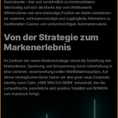
Gastronomie – klar und verständlich zu kommunizieren.
Gleichzeitig soll sich die Marke klar vom Wettbewerb
differenzieren und eine eindeutige Position am Markt einnehmen:
als moderne, vertrauenswürdige und zugängliche Alternative zu
traditionellen Casinos und undurchsichtigen Automatensalons.
Von der Strategie zum
Markenerlebnis
Im Zentrum der neuen Markenstrategie stand die Schärfung des
Markenkerns: Spannung und Entspannung durch Unterhaltung in
einer sicheren, verantwortungsvollen Wohlfühlatmosphäre. Auf
dieser strategischen Basis haben wir eine ganz neue Corporate
Identity samt Claim „HIER WIN ICH GERN“ entwickelt, der die
sympathische, persönliche und positive Tonalität von WINWIN
zum Ausdruck bringt.