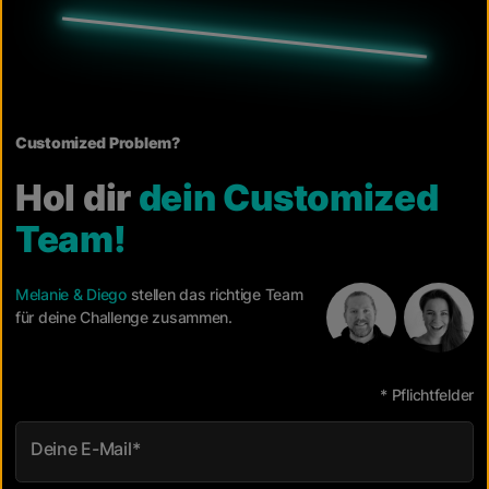
Customized Problem?
Hol dir
dein Customized
Team!
Melanie & Diego
stellen das richtige Team
für deine Challenge zusammen.
* Pflichtfelder
Deine E-Mail
*